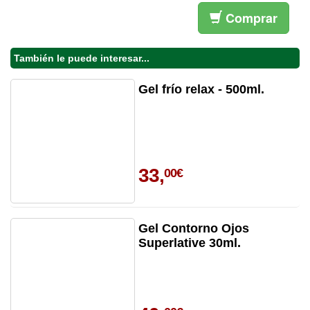
Comprar
También le puede interesar...
Gel frío relax - 500ml.
33,
00€
Gel Contorno Ojos
Superlative 30ml.