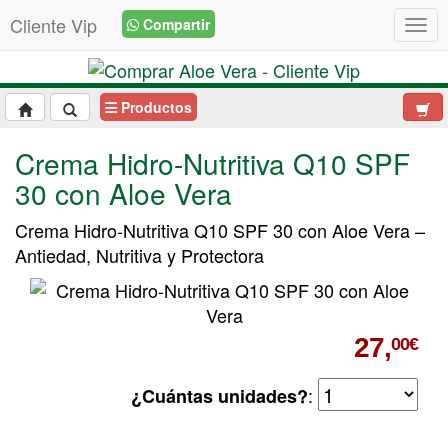
Cliente Vip
Compartir
Togg
Productos
Crema Hidro-Nutritiva Q10 SPF
30 con Aloe Vera
Crema Hidro-Nutritiva Q10 SPF 30 con Aloe Vera –
Antiedad, Nutritiva y Protectora
27,
00€
:
¿Cuántas unidades?