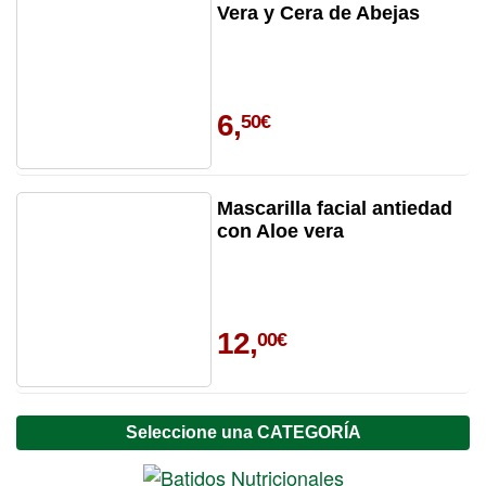
Vera y Cera de Abejas
6,
50€
Mascarilla facial antiedad
con Aloe vera
12,
00€
Seleccione una CATEGORÍA