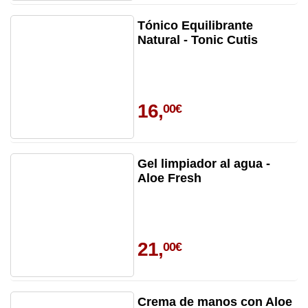
Tónico Equilibrante
Natural - Tonic Cutis
16,
00€
Gel limpiador al agua -
Aloe Fresh
21,
00€
Crema de manos con Aloe