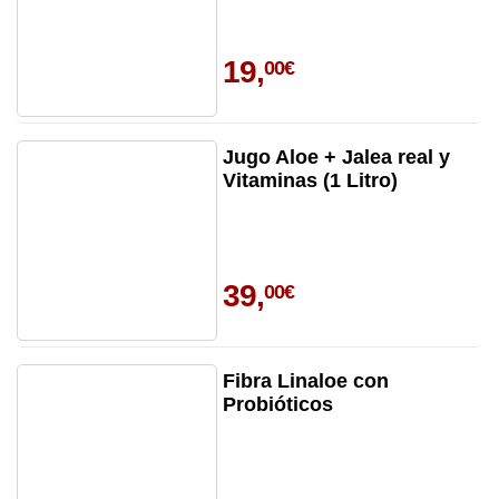
19,
00€
Jugo Aloe + Jalea real y
Vitaminas (1 Litro)
39,
00€
Fibra Linaloe con
Probióticos