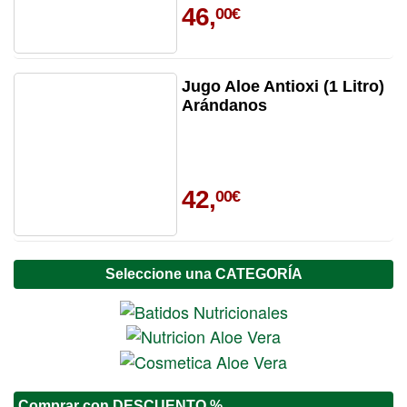
46,
00€
Jugo Aloe Antioxi (1 Litro)
Arándanos
42,
00€
Seleccione una CATEGORÍA
Comprar con DESCUENTO %