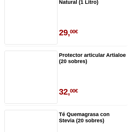
Natural (1 Litro)
29,
00€
Protector articular Artialoe
(20 sobres)
32,
00€
Té Quemagrasa con
Stevia (20 sobres)