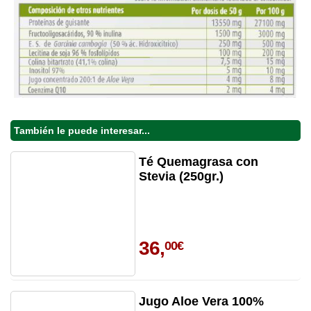
También le puede interesar...
Té Quemagrasa con
Stevia (250gr.)
36,
00€
Jugo Aloe Vera 100%