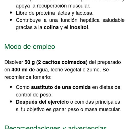
apoya la recuperación muscular.
Libre de proteína láctea y lactosa.
Contribuye a una función hepática saludable
gracias a la
y el
.
colina
inositol
Modo de empleo
Disolver
del preparado
50 g (2 cacitos colmados)
en
de agua, leche vegetal o zumo. Se
400 ml
recomienda tomarlo:
Como
en dietas de
sustituto de una comida
control de peso.
o comidas principales
Después del ejercicio
si tu objetivo es ganar peso o masa muscular.
Recomendaciones y advertencias