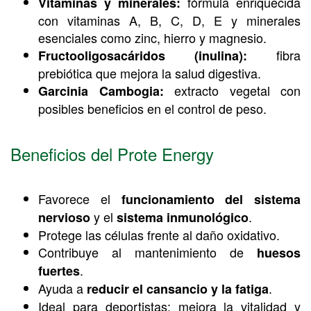
fórmula enriquecida
Vitaminas y minerales:
con vitaminas A, B, C, D, E y minerales
esenciales como zinc, hierro y magnesio.
fibra
Fructooligosacáridos (inulina):
prebiótica que mejora la salud digestiva.
extracto vegetal con
Garcinia Cambogia:
posibles beneficios en el control de peso.
Beneficios del Prote Energy
Favorece el
funcionamiento del sistema
y el
.
nervioso
sistema inmunológico
Protege las células frente al daño oxidativo.
Contribuye al mantenimiento de
huesos
.
fuertes
Ayuda a
.
reducir el cansancio y la fatiga
Ideal para deportistas: mejora la vitalidad y