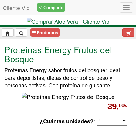
Cliente Vip
Compartir
Togg
Productos
Proteínas Energy Frutos del
Bosque
Proteínas Energy sabor frutos del bosque: ideal
para deportistas, dietas de control de peso y
personas activas. Con proteína de guisante.
39,
00€
:
¿Cuántas unidades?